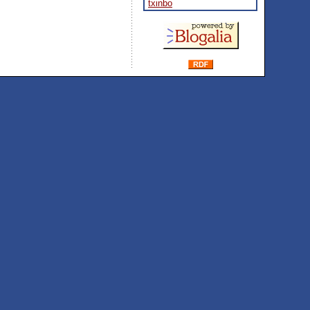
txinbo